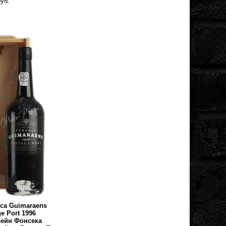
уб.
ca Guimaraens
ge Port 1996
ейн Фонсека