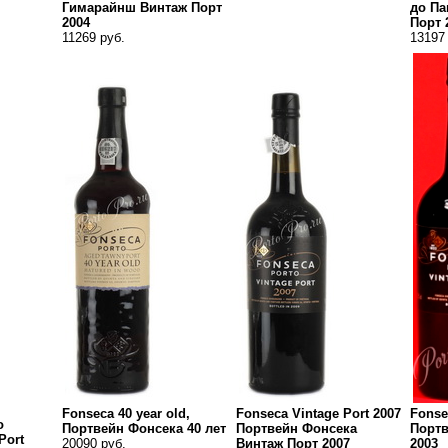
Гимарайнш Винтаж Порт
до Па
2004
Порт 
11269 руб.
13197
Fonseca 40 year old,
Fonseca Vintage Port 2007
Fonse
o
Портвейн Фонсека 40 лет
Портвейн Фонсека
Портв
Port
20090 руб.
Винтаж Порт 2007
2003