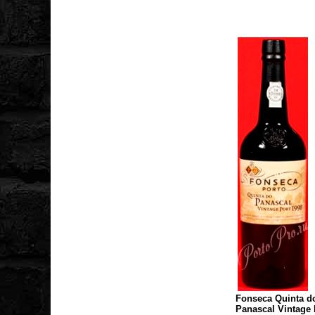
Fonseca Quinta d
Panascal Vintage 