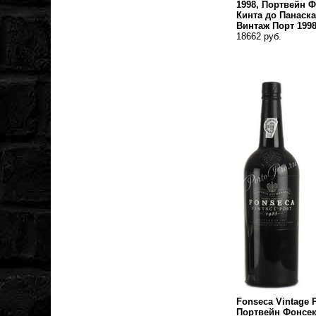
1998, Портвейн 
Кинта до Панаск
Винтаж Порт 199
18662 руб.
Fonseca Vintage P
Портвейн Фонсе