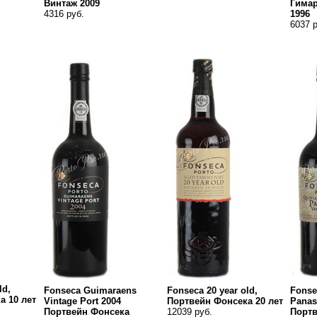
Винтаж 2009
Гима
4316 руб.
1996
6037 р
ld,
Fonseca Guimaraens
Fonseca 20 year old,
Fonse
а 10 лет
Vintage Port 2004
Портвейн Фонсека 20 лет
Panas
Портвейн Фонсека
12039 руб.
Портв