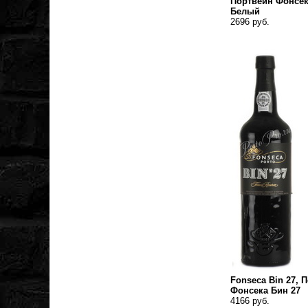
Портвейн Фонсек
Белый
2696 руб.
Fonseca Bin 27, 
Фонсека Бин 27
4166 руб.