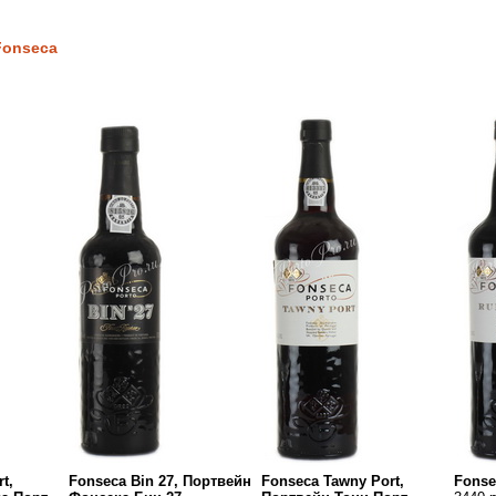
Fonseca
t,
Fonseca Bin 27, Портвейн
Fonseca Tawny Port,
Fonse