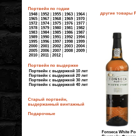
Портвейн по годам
другие товары 
1948
|
1952
|
1955
|
1963
|
1964
|
1965
|
1967
|
1968
|
1969
|
1970
|
1972
|
1974
|
1975
|
1976
|
1977
|
1978
|
1979
|
1980
|
1981
|
1982
|
1983
|
1984
|
1985
|
1986
|
1987
|
1989
|
1990
|
1991
|
1992
|
1994
|
1995
|
1996
|
1997
|
1998
|
1999
|
2000
|
2001
|
2002
|
2003
|
2004
|
2005
|
2006
|
2007
|
2008
|
2009
|
2010
|
2011
|
2012
|
Портвейн по выдержке
Портвейн с выдержкой 10 лет
Портвейн с выдержкой 20 лет
Портвейн с выдержкой 30 лет
Портвейн с выдержкой 40 лет
Старый портвейн,
выдержанный винтажный
Подарочные
Fonseca White Por