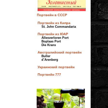
Портвейн в СССР
Портвейн из Кипра
St. John Commandaria
Портвейн из ЮАР
Allesverloren Port
Boplaas Port
Die Krans
Австралийский портвейн
Buller
d`Arenberg
Украинский портвейн
Портвейн 777