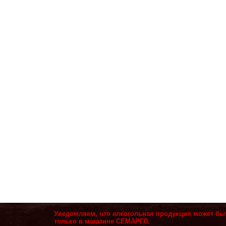
Уведомляем, что алкогольная продукция может бы
только в магазине СЕМАРГЛ.