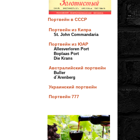
Портвейн в СССР
Портвейн из Кипра
St. John Commandaria
Портвейн из ЮАР
Allesverloren Port
Boplaas Port
Die Krans
Австралийский портвейн
Buller
d`Arenberg
Украинский портвейн
Портвейн 777