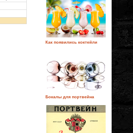
Как появились коктейли
Бокалы для портвейна