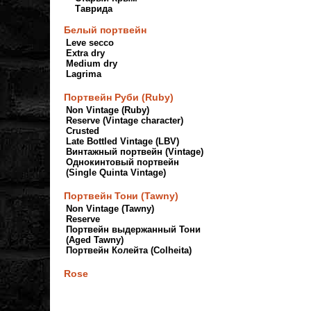
Таврида
Белый портвейн
Leve secco
Extra dry
Medium dry
Lagrima
Портвейн Руби (Ruby)
Non Vintage (Ruby)
Reserve (Vintage character)
Crusted
Late Bottled Vintage (LBV)
Винтажный портвейн (Vintage)
Однокинтовый портвейн
(Single Quinta Vintage)
Портвейн Тони (Tawny)
Non Vintage (Tawny)
Reserve
Портвейн выдержанный Тони
(Aged Tawny)
Портвейн Колейта (Colheita)
Rose