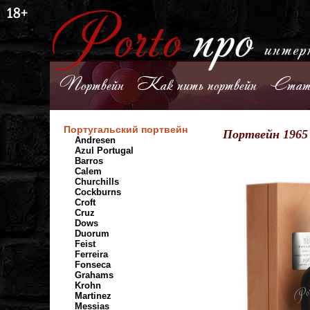
Портвейн
Как пить портвейн
Стат
Португальский портвейн
Портвейн 1965 
Andresen
Azul Portugal
Barros
Calem
Churchills
Cockburns
Croft
Cruz
Dows
Duorum
Feist
Ferreira
Fonseca
Grahams
Krohn
Martinez
Messias