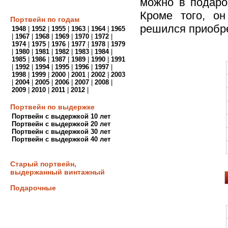
можно в подаро
Кроме того, он
Портвейн по годам
решился приобре
1948
|
1952
|
1955
|
1963
|
1964
|
1965
|
1967
|
1968
|
1969
|
1970
|
1972
|
1974
|
1975
|
1976
|
1977
|
1978
|
1979
|
1980
|
1981
|
1982
|
1983
|
1984
|
1985
|
1986
|
1987
|
1989
|
1990
|
1991
|
1992
|
1994
|
1995
|
1996
|
1997
|
1998
|
1999
|
2000
|
2001
|
2002
|
2003
|
2004
|
2005
|
2006
|
2007
|
2008
|
2009
|
2010
|
2011
|
2012
|
Портвейн по выдержке
Портвейн с выдержкой 10 лет
Портвейн с выдержкой 20 лет
Портвейн с выдержкой 30 лет
Портвейн с выдержкой 40 лет
Старый портвейн,
выдержанный винтажный
Подарочные