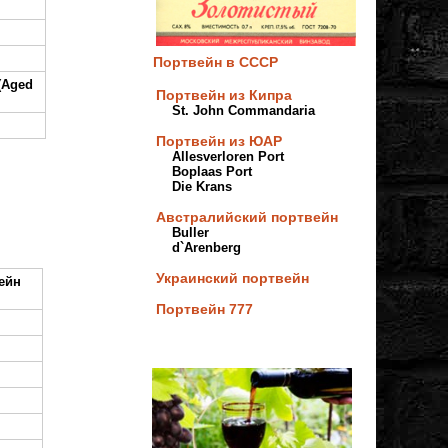
Портвейн в СССР
(Aged
Портвейн из Кипра
St. John Commandaria
Портвейн из ЮАР
Allesverloren Port
Boplaas Port
Die Krans
Австралийский портвейн
Buller
d`Arenberg
Украинский портвейн
вейн
Портвейн 777