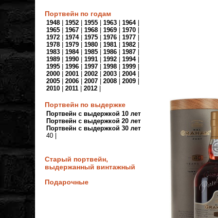
Портвейн по годам
1948
|
1952
|
1955
|
1963
|
1964
|
1965
|
1967
|
1968
|
1969
|
1970
|
1972
|
1974
|
1975
|
1976
|
1977
|
1978
|
1979
|
1980
|
1981
|
1982
|
1983
|
1984
|
1985
|
1986
|
1987
|
1989
|
1990
|
1991
|
1992
|
1994
|
1995
|
1996
|
1997
|
1998
|
1999
|
2000
|
2001
|
2002
|
2003
|
2004
|
2005
|
2006
|
2007
|
2008
|
2009
|
2010
|
2011
|
2012
|
Портвейн по выдержке
Портвейн с выдержкой 10 лет
Портвейн с выдержкой 20 лет
Портвейн с выдержкой 30 лет
40 |
Старый портвейн,
выдержанный винтажный
Подарочные