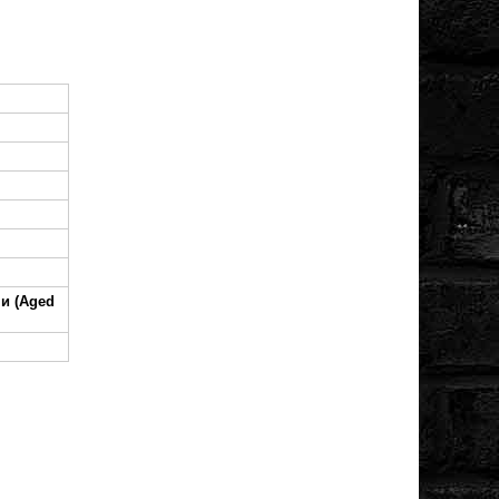
и (Aged